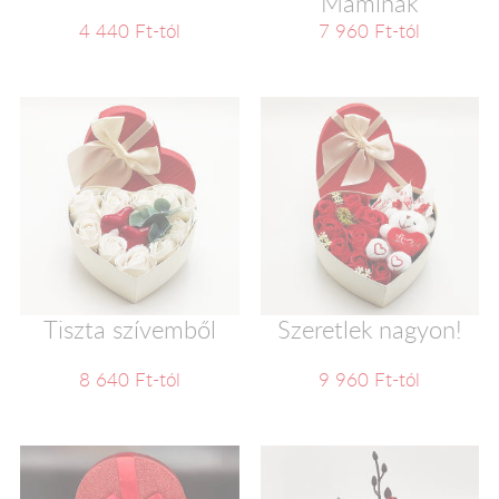
Maminak
4 440 Ft-tól
7 960 Ft-tól
Tiszta szívemből
Szeretlek nagyon!
8 640 Ft-tól
9 960 Ft-tól