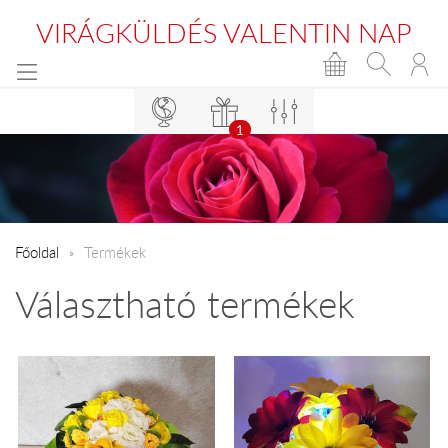
VIRÁGKÜLDÉS VALENTIN NAP
1
Főoldal
Termékek
Választható termékek