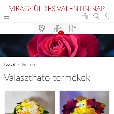
VIRÁGKÜLDÉS VALENTIN NAP
1
Főoldal
Termékek
Választható termékek