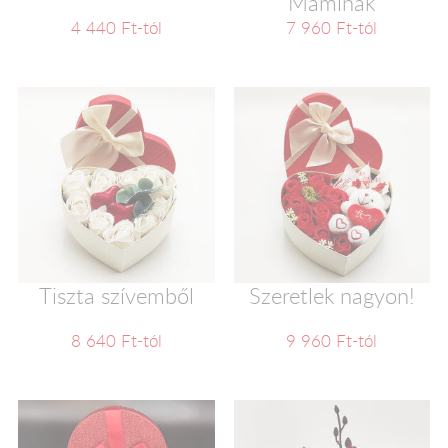
Maminak
4 440 Ft-tól
7 960 Ft-tól
Tiszta szívemből
Szeretlek nagyon!
8 640 Ft-tól
9 960 Ft-tól