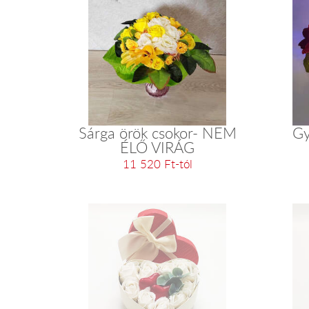
Sárga örök csokor- NEM
Gy
ÉLŐ VIRÁG
11 520 Ft-tól