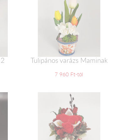
 2
Tulipános varázs Maminak
7 960 Ft-tól