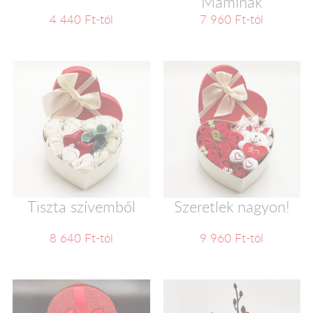
Maminak
4 440 Ft-tól
7 960 Ft-tól
Tiszta szívemből
Szeretlek nagyon!
8 640 Ft-tól
9 960 Ft-tól