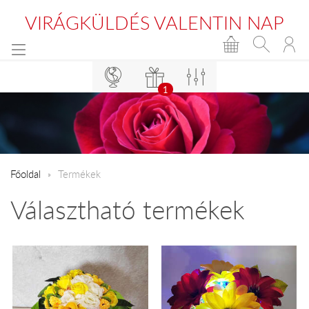
VIRÁGKÜLDÉS VALENTIN NAP
1
Főoldal
Termékek
Választható termékek